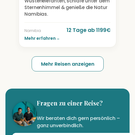
Wüstenelefanten, schlafe unter dem
Sternenhimmel & genieße die Natur
Namibias.
12 Tage ab 1199€
Namibia
Mehr erfahren
→
Mehr Reisen anzeigen
Fragen zu einer Reise?
Wir beraten dich gern persönlich –
ganz unverbindlich.