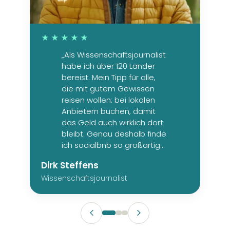
★★★★★
„Als Wissenschaftsjournalist
habe ich über 120 Länder
bereist. Mein Tipp für alle,
die mit gutem Gewissen
reisen wollen: bei lokalen
Anbietern buchen, damit
das Geld auch wirklich dort
bleibt. Genau deshalb finde
ich socialbnb so großartig
und notwendig.“
Dirk Steffens
Wissenschaftsjournalist