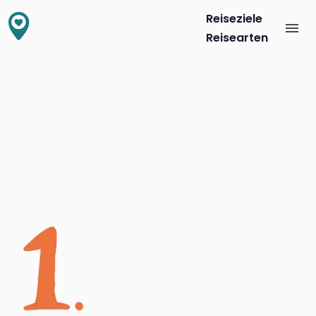
Reiseziele
Reisearten