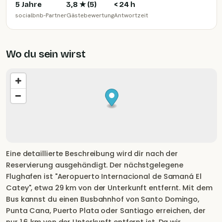
5 Jahre
3,8
★ (
5
)
< 24 h
socialbnb-Partner
Gästebewertung
Antwortzeit
Wo du sein wirst
Eine detaillierte Beschreibung wird dir nach der
Reservierung ausgehändigt. Der nächstgelegene
Flughafen ist "Aeropuerto Internacional de Samaná El
Catey", etwa 29 km von der Unterkunft entfernt. Mit dem
Bus kannst du einen Busbahnhof von Santo Domingo,
Punta Cana, Puerto Plata oder Santiago erreichen, der