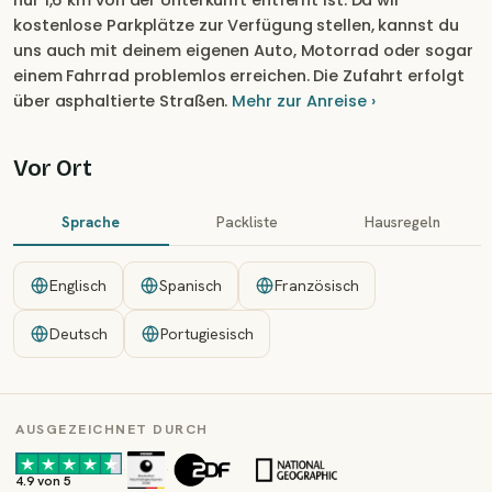
nur 1,6 km von der Unterkunft entfernt ist. Da wir
kostenlose Parkplätze zur Verfügung stellen, kannst du
uns auch mit deinem eigenen Auto, Motorrad oder sogar
einem Fahrrad problemlos erreichen. Die Zufahrt erfolgt
über asphaltierte Straßen.
Mehr zur Anreise ›
Vor Ort
Sprache
Packliste
Hausregeln
Englisch
Spanisch
Französisch
Deutsch
Portugiesisch
AUSGEZEICHNET DURCH
·
·
4.9 von 5