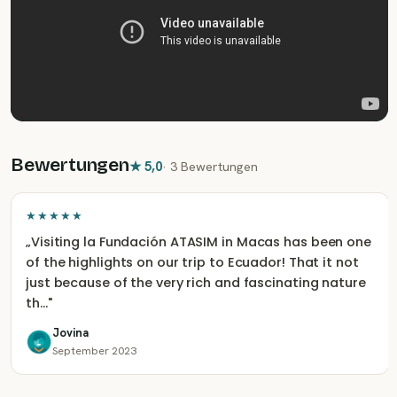
Bewertungen
★
5,0
·
3 Bewertungen
★★★★★
„
Visiting la Fundación ATASIM in Macas has been one
of the highlights on our trip to Ecuador! That it not
just because of the very rich and fascinating nature
th…
"
Jovina
September 2023