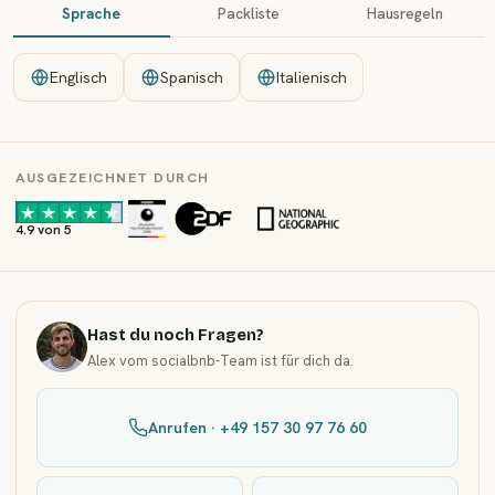
Sprache
Packliste
Hausregeln
Englisch
Spanisch
Italienisch
AUSGEZEICHNET DURCH
·
·
4.9 von 5
Hast du noch Fragen?
Alex vom socialbnb-Team ist für dich da.
Anrufen · +49 157 30 97 76 60