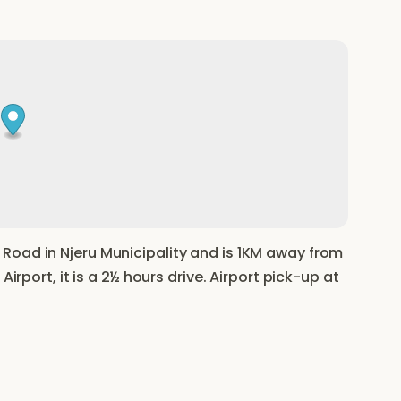
Road in Njeru Municipality and is 1KM away from
Airport, it is a 2½ hours drive. Airport pick-up at
.