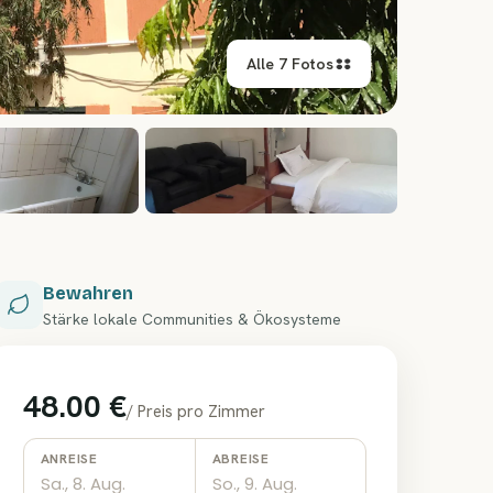
Alle 7 Fotos
+
1
Bewahren
Stärke lokale Communities & Ökosysteme
48.00 €
/
Preis pro Zimmer
ANREISE
ABREISE