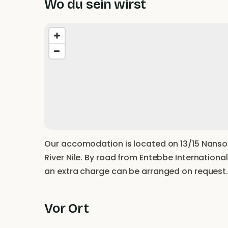
Wo du sein wirst
Our accomodation is located on 13/15 Nanso 
River Nile. By road from Entebbe International 
an extra charge can be arranged on request
Vor Ort