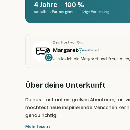
4 Jahre
100 %
socialbnb-Partner
gemeinnützige Forschung
Dein Host vor Ort
Margaret
verifiziert
„
Hallo, ich bin Margaret und freue mic
Über deine Unterkunft
Du hast Lust auf ein großes Abenteuer, mit vi
möchtest neue inspirierende Menschen kenne
genau richtig.
Mehr lesen ›