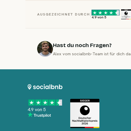
|
·
AUSGEZEICHNET DURCH
4.9 von 5
Hast du noch Fragen?
Alex vom socialbnb-Team ist für dich da
4.9 von 5