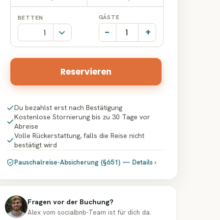
Datumseingabe
Datumseingabe
GÄSTE
BETTEN
-
+
Reservieren
Du bezahlst erst nach Bestätigung
Kostenlose Stornierung bis zu 30 Tage vor
Abreise
Volle Rückerstattung, falls die Reise nicht
bestätigt wird
Pauschalreise-Absicherung (§651) — Details ›
Fragen vor der Buchung?
Alex vom socialbnb-Team ist für dich da.