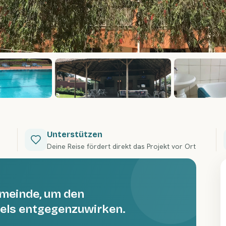
Unterstützen
Deine Reise fördert direkt das Projekt vor Ort
Gemeinde, um den
els entgegenzuwirken.