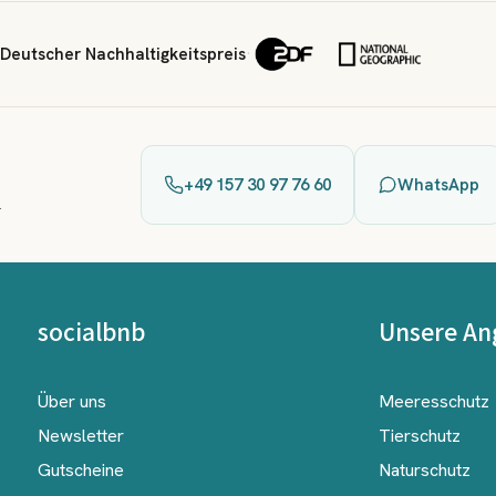
Deutscher Nachhaltigkeitspreis
·
+49 157 30 97 76 60
WhatsApp
.
socialbnb
Unsere An
Über uns
Meeresschutz
Newsletter
Tierschutz
Gutscheine
Naturschutz