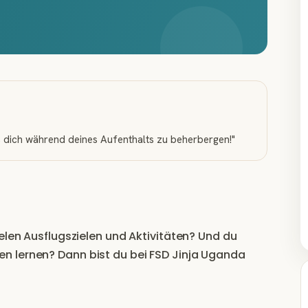
h, dich während deines Aufenthalts zu beherbergen!
"
elen Ausflugszielen und Aktivitäten? Und du
n lernen? Dann bist du bei FSD Jinja Uganda