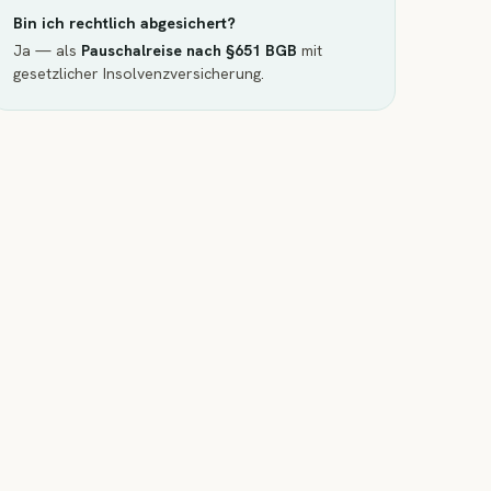
Bin ich rechtlich abgesichert?
Ja — als
Pauschalreise nach §651 BGB
mit
gesetzlicher Insolvenzversicherung.