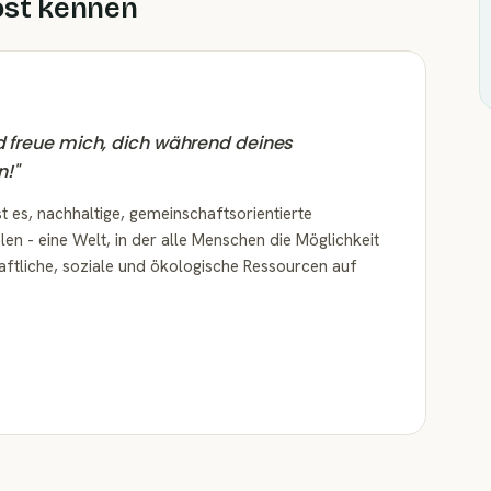
ost kennen
nd freue mich, dich während deines
n!
"
t es, nachhaltige, gemeinschaftsorientierte
en - eine Welt, in der alle Menschen die Möglichkeit
haftliche, soziale und ökologische Ressourcen auf