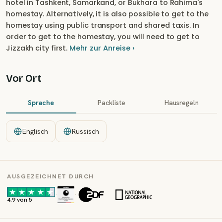
hotel in Tashkent, Samarkand, or Bukhara to Rahima's
homestay. Alternatively, it is also possible to get to the
homestay using public transport and shared taxis. In
order to get to the homestay, you will need to get to
Jizzakh city first.
Mehr zur Anreise ›
Vor Ort
Sprache
Packliste
Hausregeln
Englisch
Russisch
AUSGEZEICHNET DURCH
·
·
4.9 von 5