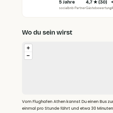
5 Jahre
4,7
★ (
30
)
socialbnb-Partner
Gästebewertung
A
Wo du sein wirst
Vom Flughafen Athen kannst Du einen Bus z
einmal pro Stunde fährt und etwa 30 Minuten