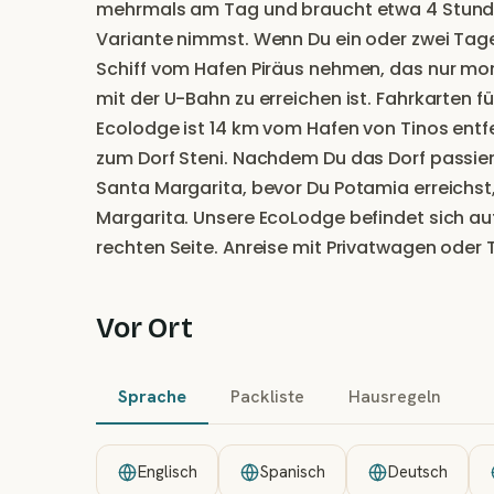
mehrmals am Tag und braucht etwa 4 Stunden
Variante nimmst. Wenn Du ein oder zwei Tag
Schiff vom Hafen Piräus nehmen, das nur mo
mit der U-Bahn zu erreichen ist. Fahrkarten fü
Ecolodge ist 14 km vom Hafen von Tinos entfe
zum Dorf Steni. Nachdem Du das Dorf passier
Santa Margarita, bevor Du Potamia erreichst,
Margarita. Unsere EcoLodge befindet sich au
rechten Seite. Anreise mit Privatwagen oder T
Vor Ort
Sprache
Packliste
Hausregeln
Englisch
Spanisch
Deutsch