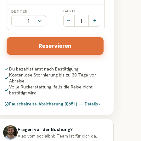
Datumseingabe
Datumseingabe
GÄSTE
BETTEN
-
+
Reservieren
Du bezahlst erst nach Bestätigung
Kostenlose Stornierung bis zu 30 Tage vor
Abreise
Volle Rückerstattung, falls die Reise nicht
bestätigt wird
Pauschalreise-Absicherung (§651) — Details ›
Fragen vor der Buchung?
Alex vom socialbnb-Team ist für dich da.