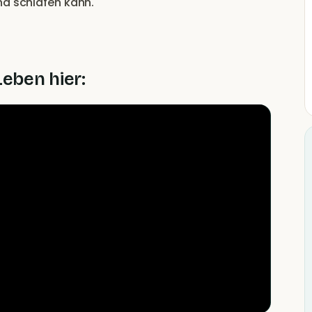
nd schlafen kann.
Leben hier: