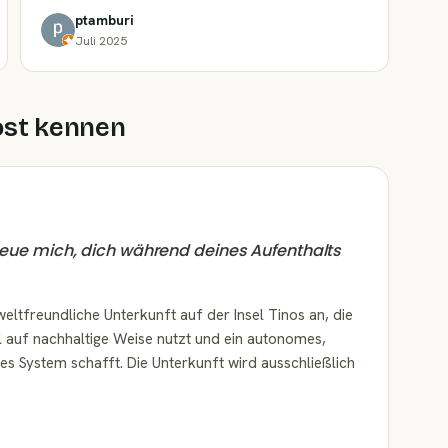
ptamburi
Juli 2025
ost kennen
 freue mich, dich während deines Aufenthalts
eltfreundliche Unterkunft auf der Insel Tinos an, die
l auf nachhaltige Weise nutzt und ein autonomes,
 System schafft. Die Unterkunft wird ausschließlich