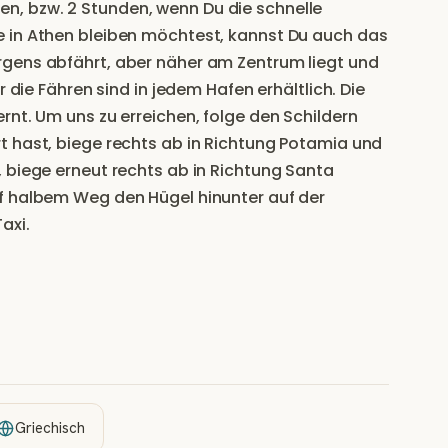
, bzw. 2 Stunden, wenn Du die schnelle
e in Athen bleiben möchtest, kannst Du auch das
rgens abfährt, aber näher am Zentrum liegt und
r die Fähren sind in jedem Hafen erhältlich. Die
rnt. Um uns zu erreichen, folge den Schildern
t hast, biege rechts ab in Richtung Potamia und
 biege erneut rechts ab in Richtung Santa
f halbem Weg den Hügel hinunter auf der
axi.
Griechisch