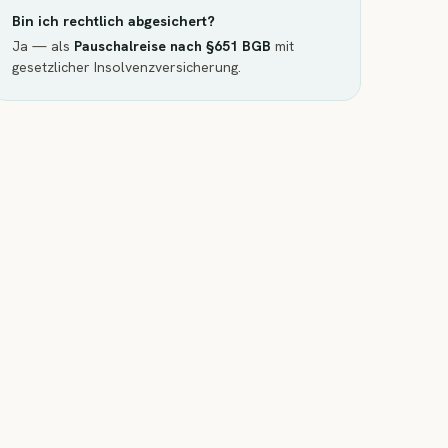
Bin ich rechtlich abgesichert?
Ja — als
Pauschalreise nach §651 BGB
mit
gesetzlicher Insolvenzversicherung.