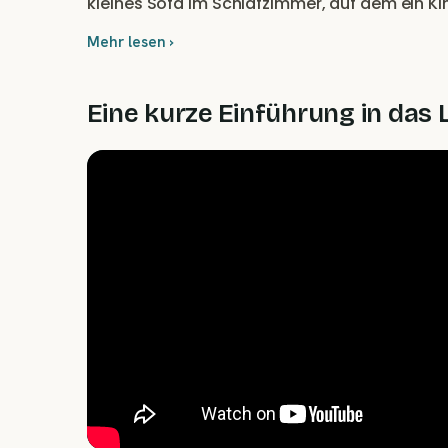
kleines Sofa im Schlafzimmer, auf dem ein Ki
Mehr lesen ›
Eine kurze Einführung in das 