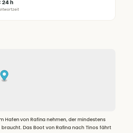
< 24 h
ntwortzeit
um Hafen von Rafina nehmen, der mindestens
 braucht. Das Boot von Rafina nach Tinos fährt