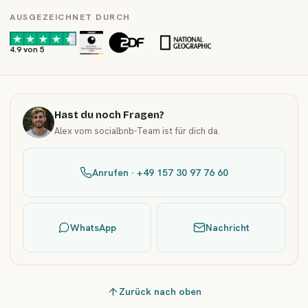
AUSGEZEICHNET DURCH
·
·
4.9 von 5
Hast du noch Fragen?
Alex vom socialbnb-Team ist für dich da.
Anrufen · +49 157 30 97 76 60
WhatsApp
Nachricht
Zurück nach oben