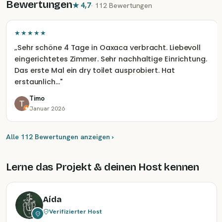
Bewertungen
★
4,7
·
112 Bewertungen
★★★★★
„
Sehr schöne 4 Tage in Oaxaca verbracht. Liebevoll
eingerichtetes Zimmer. Sehr nachhaltige Einrichtung.
Das erste Mal ein dry toilet ausprobiert. Hat
erstaunlich…
"
Timo
Januar 2026
Alle 112 Bewertungen anzeigen ›
Lerne das Projekt & deinen Host kennen
Aída
Verifizierter Host