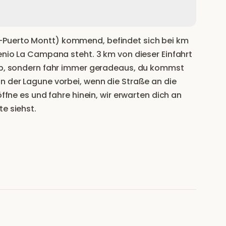
-Puerto Montt) kommend, befindet sich bei km
tenio La Campana steht. 3 km von dieser Einfahrt
tab, sondern fahr immer geradeaus, du kommst
n der Lagune vorbei, wenn die Straße an die
öffne es und fahre hinein, wir erwarten dich an
e siehst.