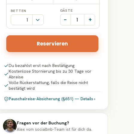
Datumseingabe
Datumseingabe
GÄSTE
BETTEN
-
+
Reservieren
Du bezahlst erst nach Bestätigung
Kostenlose Stornierung bis zu 30 Tage vor
Abreise
Volle Rückerstattung, falls die Reise nicht
bestätigt wird
Pauschalreise-Absicherung (§651) — Details ›
Fragen vor der Buchung?
Alex vom socialbnb-Team ist für dich da.