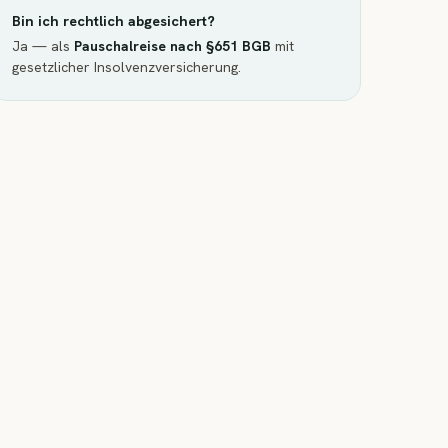
Bin ich rechtlich abgesichert?
Ja — als
Pauschalreise nach §651 BGB
mit
gesetzlicher Insolvenzversicherung.