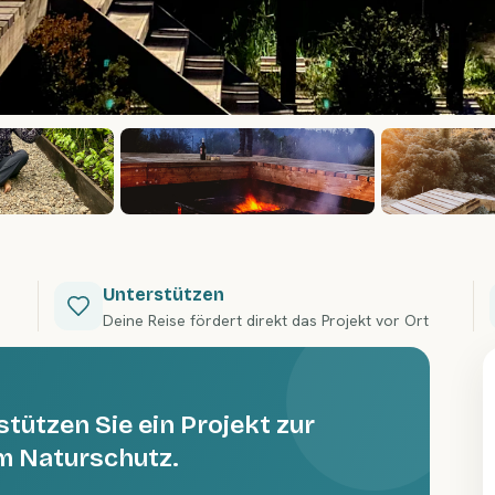
Unterstützen
Deine Reise fördert direkt das Projekt vor Ort
tützen Sie ein Projekt zur
m Naturschutz.