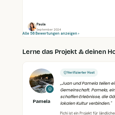
Paula
September 2024
Alle 58 Bewertungen anzeigen ›
Lerne das Projekt & deinen H
Verifizierter Host
„
Juan und Pamela teilen ei
Gemeinschaft. Pamela, eine
schaffen Erlebnisse, die 
Pamela
lokalen Kultur verbinden.
"
Pichi ist ein Projekt für ländli