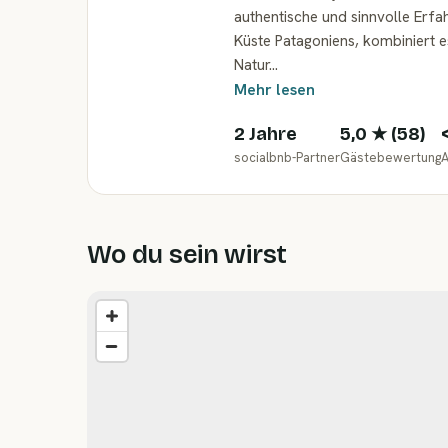
authentische und sinnvolle Erfah
Küste Patagoniens, kombiniert e
Natur…
Mehr lesen
2 Jahre
5,0
★ (
58
)
socialbnb-Partner
Gästebewertung
A
Wo du sein wirst