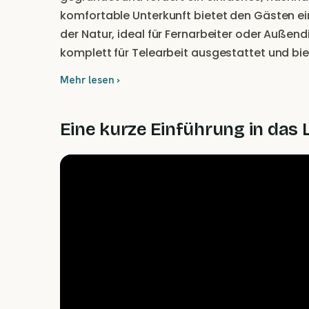
komfortable Unterkunft bietet den Gästen ei
der Natur, ideal für Fernarbeiter oder Außen
komplett für Telearbeit ausgestattet und biete
guten Erreichbarkeit heißt Pichi sowohl einh
Mehr lesen ›
willkommen und bietet die Möglichkeit, kultu
Eine kurze Einführung in das 