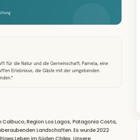
schung
ft für die Natur und die Gemeinschaft. Pamela, eine
haffen Erlebnisse, die Gäste mit der umgebenden
inden.
"
s in Calbuco, Region Los Lagos, Patagonia Costa,
emberaubenden Landschaften. Es wurde 2022
ltiges Leben im Süden Chiles. Unsere