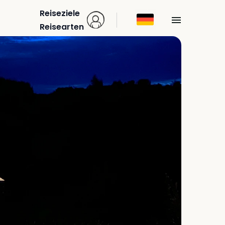
Reiseziele
Reisearten