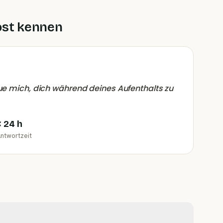
ost kennen
eue mich, dich während deines Aufenthalts zu
< 24 h
ntwortzeit