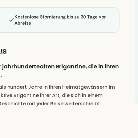
Kostenlose Stornierung bis zu 30 Tage vor
Abreise
us
 jahrhundertealten Brigantine, die in ihren
.
 als hundert Jahre in ihren Heimatgewässern im
ktive Brigantine ihrer Art, die sich in einem
eschichte mit jeder Reise weiterschreibt.