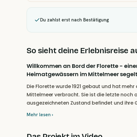
Du zahlst erst nach Bestätigung
So sieht deine Erlebnisreise a
Willkommen an Bord der Florette - einer
Heimatgewässern im Mittelmeer segelt
Die Florette wurde 1921 gebaut und hat mehr
Mittelmeer verbracht. Sie ist die letzte noch a
ausgezeichneten Zustand befindet und ihre G
Mehr lesen ›
Das Projekt im Video