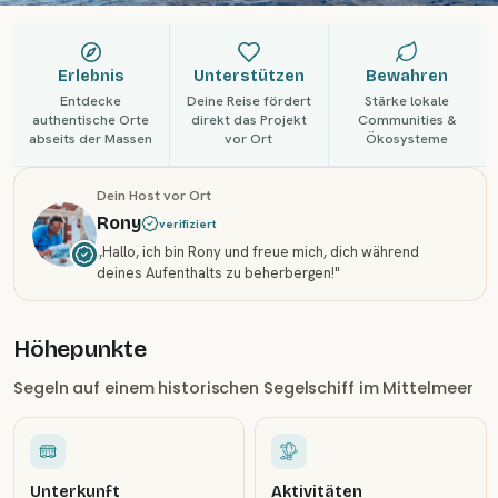
Erlebnis
Unterstützen
Bewahren
Entdecke
Deine Reise fördert
Stärke lokale
authentische Orte
direkt das Projekt
Communities &
abseits der Massen
vor Ort
Ökosysteme
Dein Host vor Ort
Rony
verifiziert
„
Hallo, ich bin Rony und freue mich, dich während
deines Aufenthalts zu beherbergen!
"
Höhepunkte
Segeln auf einem historischen Segelschiff im Mittelmeer
Unterkunft
Aktivitäten