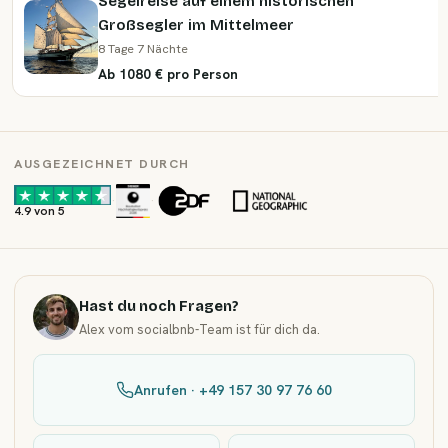
Segelreise auf einem historischen
Großsegler im Mittelmeer
8 Tage 7 Nächte
Ab 1080 € pro Person
AUSGEZEICHNET DURCH
·
·
4.9 von 5
Hast du noch Fragen?
Alex vom socialbnb-Team ist für dich da.
Anrufen · +49 157 30 97 76 60