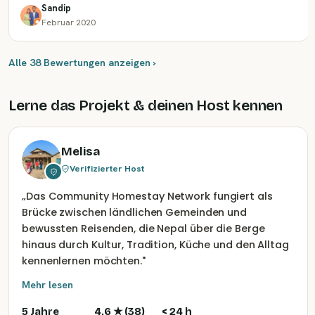
Sandip
Februar 2020
Alle 38 Bewertungen anzeigen ›
Lerne das Projekt & deinen Host kennen
Melisa
Verifizierter Host
„
Das Community Homestay Network fungiert als
Brücke zwischen ländlichen Gemeinden und
bewussten Reisenden, die Nepal über die Berge
hinaus durch Kultur, Tradition, Küche und den Alltag
kennenlernen möchten.
"
Mehr lesen
5 Jahre
4,6
★ (
38
)
< 24 h