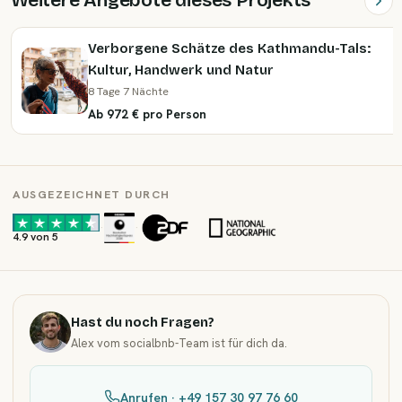
Weitere Angebote dieses Projekts
Verborgene Schätze des Kathmandu-Tals:
Kultur, Handwerk und Natur
8 Tage 7 Nächte
Ab 972 € pro Person
AUSGEZEICHNET DURCH
·
·
4.9 von 5
Hast du noch Fragen?
Alex vom socialbnb-Team ist für dich da.
Anrufen · +49 157 30 97 76 60