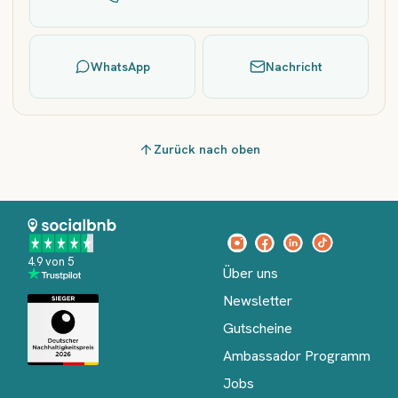
WhatsApp
Nachricht
Zurück nach oben
4.9 von 5
Über uns
Newsletter
Gutscheine
Ambassador Programm
Jobs