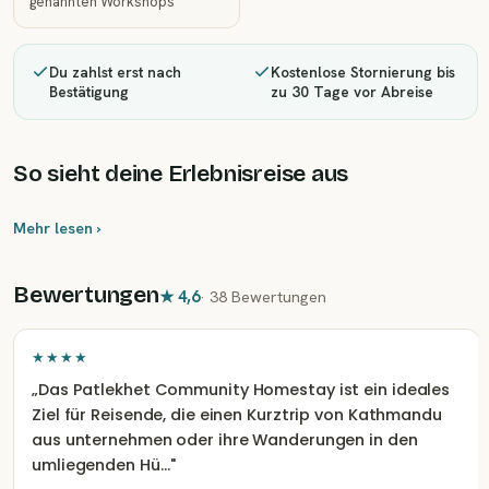
genannten Workshops
Du zahlst erst nach
Kostenlose Stornierung bis
Bestätigung
zu 30 Tage vor Abreise
So sieht deine Erlebnisreise aus
Mehr lesen ›
Bewertungen
★
4,6
·
38 Bewertungen
★★★★
„
Das Patlekhet Community Homestay ist ein ideales
Ziel für Reisende, die einen Kurztrip von Kathmandu
aus unternehmen oder ihre Wanderungen in den
umliegenden Hü…
"