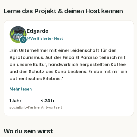
Lerne das Projekt & deinen Host kennen
Edgardo
Verifizierter Host
„
Ein Unternehmer mit einer Leidenschaft für den
Agrotourismus. Auf der Finca El Paraíso teile ich mit
dir unsere Kultur, handwerklich hergestellten Kaffee
und den Schutz des Kanalbeckens. Erlebe mit mir ein
authentisches Erlebnis.
"
Mehr lesen
1 Jahr
< 24 h
socialbnb-Partner
Antwortzeit
Wo du sein wirst