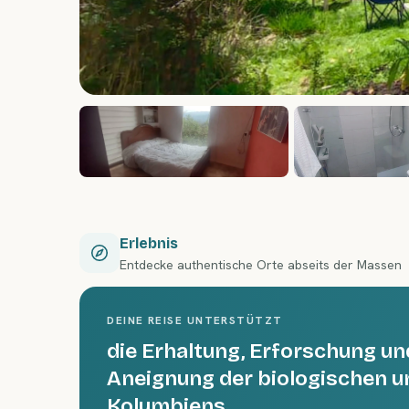
Erlebnis
Entdecke authentische Orte abseits der Massen
DEINE REISE UNTERSTÜTZT
die Erhaltung, Erforschung un
Aneignung der biologischen und
Kolumbiens