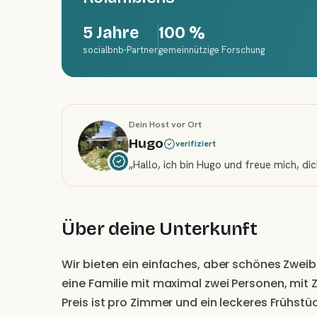
5 Jahre
100 %
socialbnb-Partner
gemeinnützige Forschung
Dein Host vor Ort
Hugo
verifiziert
„
Hallo, ich bin Hugo und freue mich, d
Über deine Unterkunft
Wir bieten ein einfaches, aber schönes Zwei
eine Familie mit maximal zwei Personen, mi
Preis ist pro Zimmer und ein leckeres Frühstüc