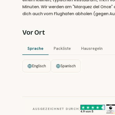
Minuten. Wir werden am "Marquez del Once" 
dich auch vom Flughafen abholen (gegen Aufp
Vor Ort
Sprache
Packliste
Hausregeln
Englisch
Spanisch
|
·
AUSGEZEICHNET DURCH
4.9 von 5