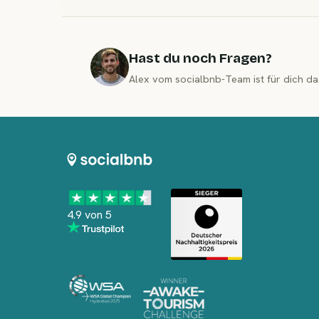
Hast du noch Fragen?
Alex vom socialbnb-Team ist für dich da
4.9 von 5