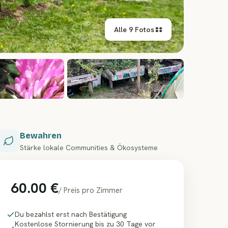
Alle 9 Fotos
+
3
Bewahren
Stärke lokale Communities & Ökosysteme
60.00 €
/
Preis pro Zimmer
Du bezahlst erst nach Bestätigung
Kostenlose Stornierung bis zu 30 Tage vor