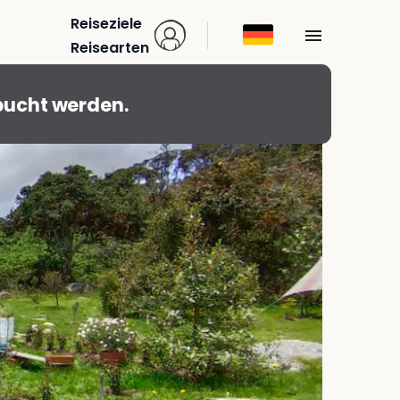
Reiseziele
Reisearten
bucht werden.