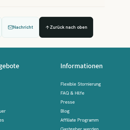
Nachricht
Zurück nach oben
gebote
Informationen
Flexible Stornierung
FAQ & Hilfe
Presse
uer
Blog
es
Affiliate Programm
Gastgeber werden