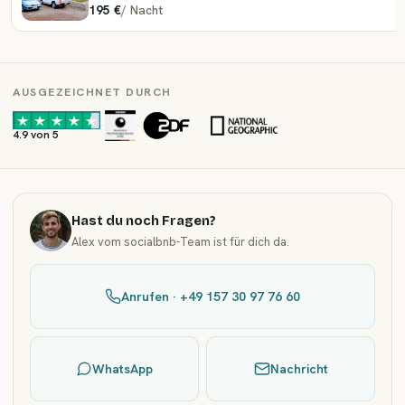
195 €
/
Nacht
AUSGEZEICHNET DURCH
·
·
4.9 von 5
Hast du noch Fragen?
Alex vom socialbnb-Team ist für dich da.
Anrufen · +49 157 30 97 76 60
WhatsApp
Nachricht