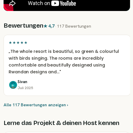
Bewertungen
★
4,7
·
117 Bewertungen
★★★★★
„
The whole resort is beautiful, so green & colourful
with birds singing. The rooms are incredibly
comfortable and beautifully designed using
Rwandan designs and…
"
Sivan
Juli 2025
Alle 117 Bewertungen anzeigen ›
Lerne das Projekt & deinen Host kennen