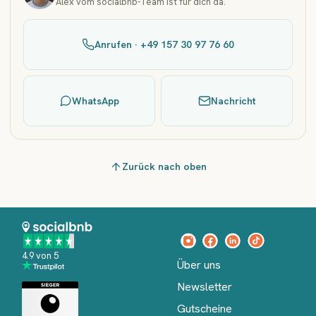
Alex vom socialbnb-Team ist für dich da.
Anrufen · +49 157 30 97 76 60
WhatsApp
Nachricht
Zurück nach oben
4.9 von 5
Über uns
Newsletter
Gutscheine