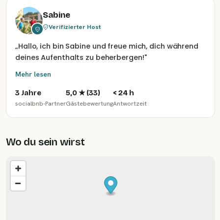
Sabine
Verifizierter Host
„
Hallo, ich bin Sabine und freue mich, dich während
deines Aufenthalts zu beherbergen!
"
Mehr lesen
3 Jahre
5,0
★ (
33
)
< 24 h
socialbnb-Partner
Gästebewertung
Antwortzeit
Wo du sein wirst