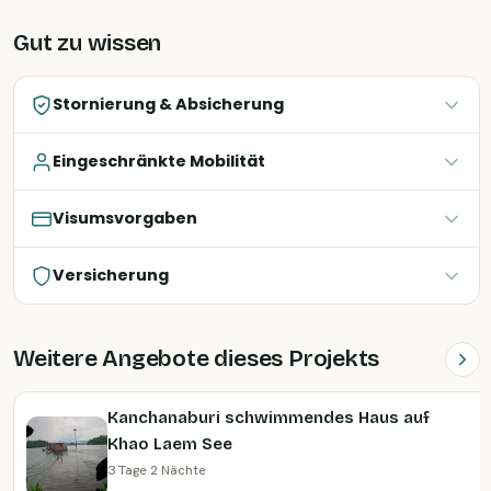
Gut zu wissen
Stornierung & Absicherung
Eingeschränkte Mobilität
Visumsvorgaben
Versicherung
Weitere Angebote dieses Projekts
Kanchanaburi schwimmendes Haus auf
Khao Laem See
3 Tage 2 Nächte