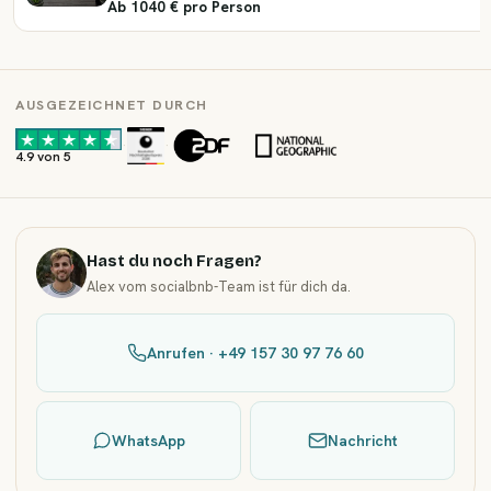
Ab 1040 € pro Person
AUSGEZEICHNET DURCH
·
·
4.9 von 5
Hast du noch Fragen?
Alex vom socialbnb-Team ist für dich da.
Anrufen · +49 157 30 97 76 60
WhatsApp
Nachricht