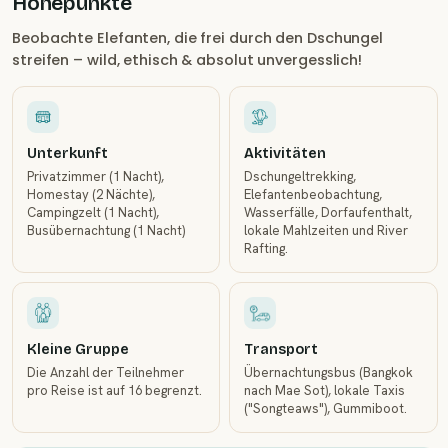
Höhepunkte
Beobachte Elefanten, die frei durch den Dschungel
streifen – wild, ethisch & absolut unvergesslich!
Unterkunft
Aktivitäten
Privatzimmer (1 Nacht),
Dschungeltrekking,
Homestay (2 Nächte),
Elefantenbeobachtung,
Campingzelt (1 Nacht),
Wasserfälle, Dorfaufenthalt,
Busübernachtung (1 Nacht)
lokale Mahlzeiten und River
Rafting.
Kleine Gruppe
Transport
Die Anzahl der Teilnehmer
Übernachtungsbus (Bangkok
pro Reise ist auf 16 begrenzt.
nach Mae Sot), lokale Taxis
("Songteaws"), Gummiboot.