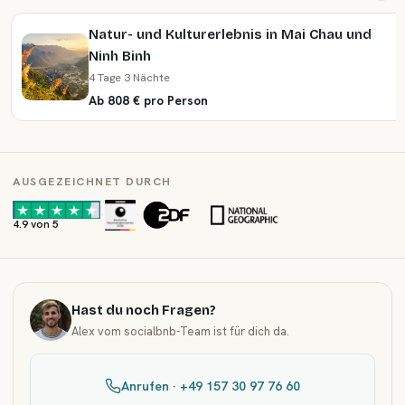
Natur- und Kulturerlebnis in Mai Chau und
Ninh Binh
4 Tage 3 Nächte
Ab 808 € pro Person
AUSGEZEICHNET DURCH
·
·
4.9 von 5
Hast du noch Fragen?
Alex vom socialbnb-Team ist für dich da.
Anrufen · +49 157 30 97 76 60