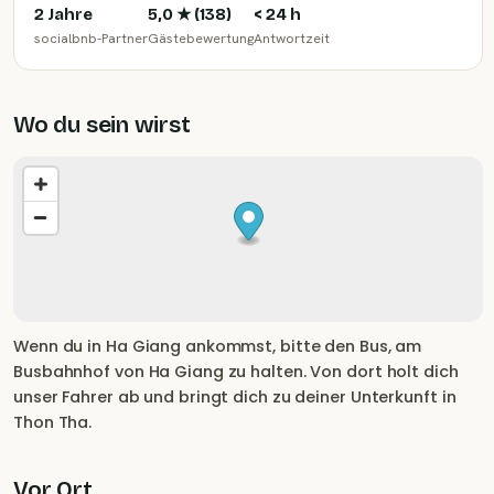
2 Jahre
5,0
★ (
138
)
< 24 h
socialbnb-Partner
Gästebewertung
Antwortzeit
Wo du sein wirst
Wenn du in Ha Giang ankommst, bitte den Bus, am
Busbahnhof von Ha Giang zu halten. Von dort holt dich
unser Fahrer ab und bringt dich zu deiner Unterkunft in
Thon Tha.
Vor Ort