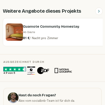
Weitere Angebote dieses Projekts
Guamote Community Homestay
46 Gäste
81 €
/
Nacht
pro Zimmer
AUSGEZEICHNET DURCH
·
·
4.9 von 5
Hast du noch Fragen?
Alex vom socialbnb-Team ist für dich da.