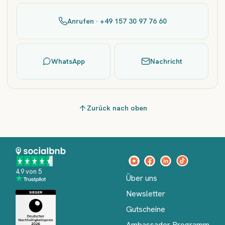
Anrufen · +49 157 30 97 76 60
WhatsApp
Nachricht
Zurück nach oben
4.9 von 5
Über uns
Newsletter
Gutscheine
Ambassador Programm