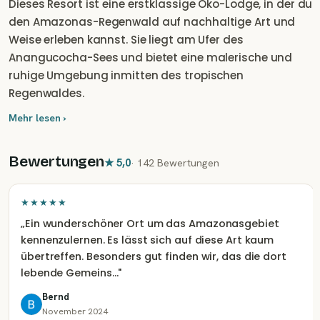
Dieses Resort ist eine erstklassige Öko-Lodge, in der du
den Amazonas-Regenwald auf nachhaltige Art und
Weise erleben kannst. Sie liegt am Ufer des
Anangucocha-Sees und bietet eine malerische und
ruhige Umgebung inmitten des tropischen
Regenwaldes.
Mehr lesen ›
Bewertungen
★
5,0
·
142 Bewertungen
★★★★★
„
Ein wunderschöner Ort um das Amazonasgebiet
kennenzulernen. Es lässt sich auf diese Art kaum
übertreffen. Besonders gut finden wir, das die dort
lebende Gemeins…
"
Bernd
November 2024