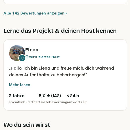
Alle 142 Bewertungen anzeigen ›
Lerne das Projekt & deinen Host kennen
Elena
Verifizierter Host
„
Hallo, ich bin Elena und freue mich, dich während
deines Aufenthalts zu beherbergen!
"
Mehr lesen
3 Jahre
5,0
★ (
142
)
< 24 h
socialbnb-Partner
Gästebewertung
Antwortzeit
Wo du sein wirst