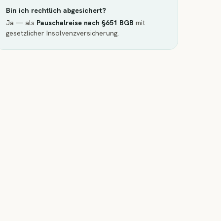
Bin ich rechtlich abgesichert?
Ja — als
Pauschalreise nach §651 BGB
mit
gesetzlicher Insolvenzversicherung.