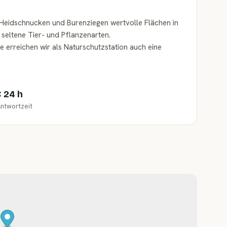
Heidschnucken und Burenziegen wertvolle Flächen in
 seltene Tier- und Pflanzenarten.
lfe erreichen wir als Naturschutzstation auch eine
< 24 h
ntwortzeit