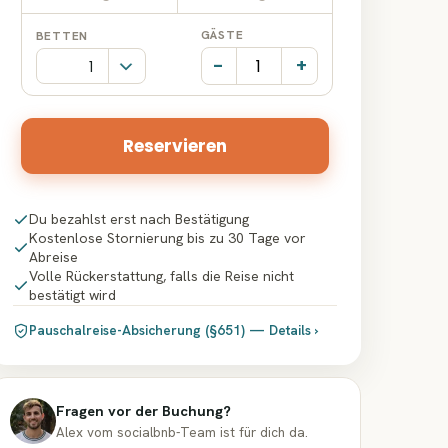
Datumseingabe
Datumseingabe
GÄSTE
BETTEN
-
+
Reservieren
Du bezahlst erst nach Bestätigung
Kostenlose Stornierung bis zu 30 Tage vor
Abreise
Volle Rückerstattung, falls die Reise nicht
bestätigt wird
Pauschalreise-Absicherung (§651) — Details ›
Fragen vor der Buchung?
Alex vom socialbnb-Team ist für dich da.