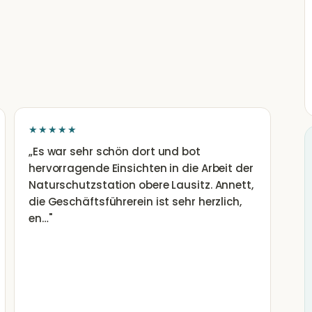
★★★★★
„
Es war sehr schön dort und bot
hervorragende Einsichten in die Arbeit der
Naturschutzstation obere Lausitz. Annett,
die Geschäftsführerein ist sehr herzlich,
en…
"