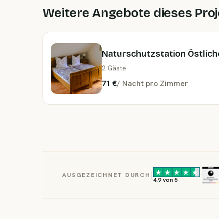
Weitere Angebote dieses Proj
Naturschutzstation Östlich
2 Gäste
71 €
/
Nacht
pro Zimmer
|
·
AUSGEZEICHNET DURCH
4.9 von 5