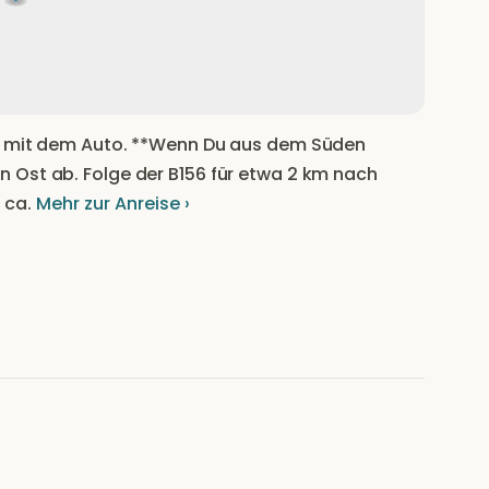
en mit dem Auto. **Wenn Du aus dem Süden
 Ost ab. Folge der B156 für etwa 2 km nach
 ca.
Mehr zur Anreise ›