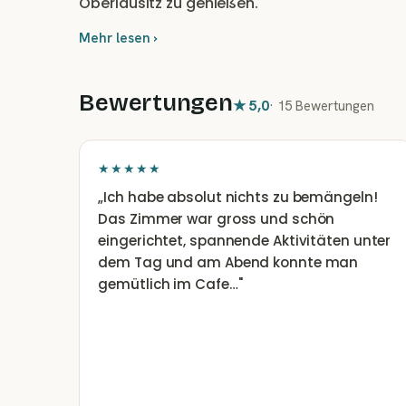
Oberlausitz zu genießen.
Mehr lesen ›
Bewertungen
★
5,0
·
15 Bewertungen
★★★★★
„
Ich habe absolut nichts zu bemängeln!
Das Zimmer war gross und schön
eingerichtet, spannende Aktivitäten unter
dem Tag und am Abend konnte man
gemütlich im Cafe…
"