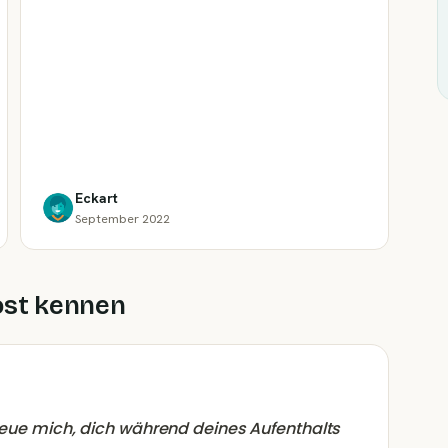
Eckart
September 2022
ost kennen
freue mich, dich während deines Aufenthalts