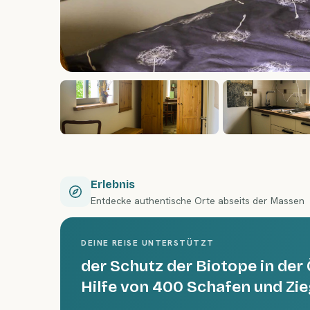
Erlebnis
Entdecke authentische Orte abseits der Massen
DEINE REISE UNTERSTÜTZT
der Schutz der Biotope in der 
Hilfe von 400 Schafen und Zi