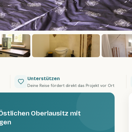
Unterstützen
Deine Reise fördert direkt das Projekt vor Ort
Östlichen Oberlausitz mit
egen