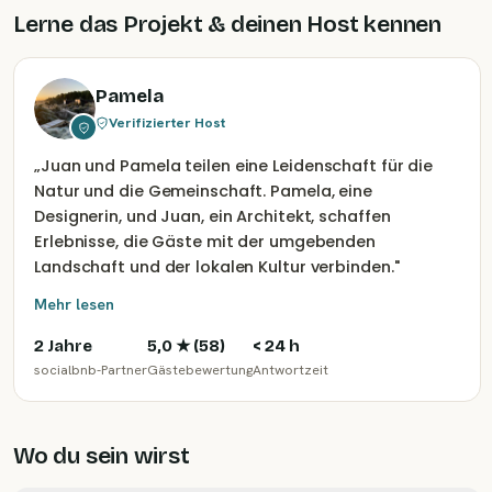
Lerne das Projekt & deinen Host kennen
Pamela
Verifizierter Host
„
Juan und Pamela teilen eine Leidenschaft für die
Natur und die Gemeinschaft. Pamela, eine
Designerin, und Juan, ein Architekt, schaffen
Erlebnisse, die Gäste mit der umgebenden
Landschaft und der lokalen Kultur verbinden.
"
Mehr lesen
2 Jahre
5,0
★ (
58
)
< 24 h
socialbnb-Partner
Gästebewertung
Antwortzeit
Wo du sein wirst