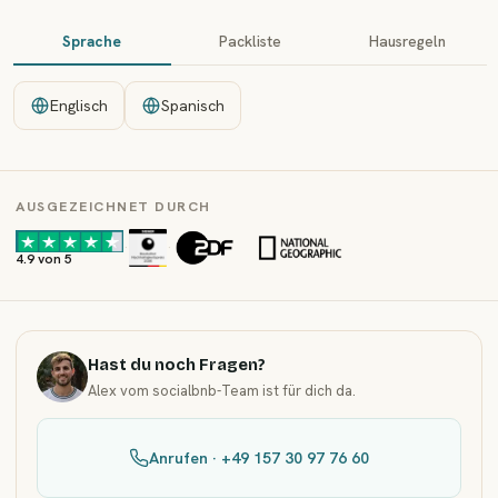
Sprache
Packliste
Hausregeln
Englisch
Spanisch
AUSGEZEICHNET DURCH
·
·
4.9 von 5
Hast du noch Fragen?
Alex vom socialbnb-Team ist für dich da.
Anrufen · +49 157 30 97 76 60