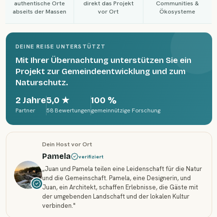
authentische Orte
direkt das Projekt
Communities &
abseits der Massen
vor Ort
Ökosysteme
DEINE REISE UNTERSTÜTZT
Mit Ihrer Übernachtung unterstützen Sie ein
Projekt zur Gemeindeentwicklung und zum
Naturschutz.
2 Jahre
5,0
★
100 %
Partner
58 Bewertungen
gemeinnützige Forschung
Dein Host vor Ort
Pamela
verifiziert
„
Juan und Pamela teilen eine Leidenschaft für die Natur
und die Gemeinschaft. Pamela, eine Designerin, und
Juan, ein Architekt, schaffen Erlebnisse, die Gäste mit
der umgebenden Landschaft und der lokalen Kultur
verbinden.
"