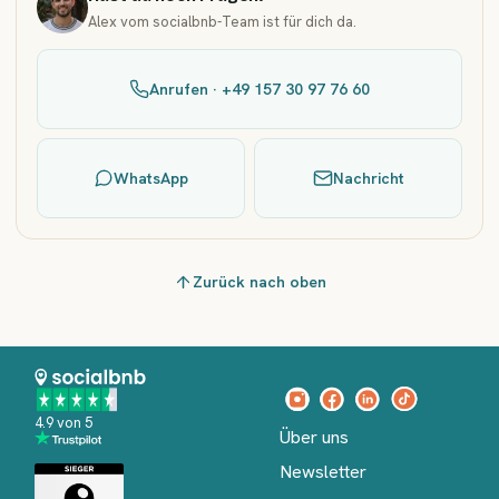
Alex vom socialbnb-Team ist für dich da.
Anrufen · +49 157 30 97 76 60
WhatsApp
Nachricht
Zurück nach oben
4.9 von 5
Über uns
Newsletter