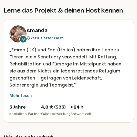
Lerne das Projekt & deinen Host kennen
Amanda
Verifizierter Host
„
Emma (UK) und Edo (Italien) haben ihre Liebe zu
Tieren in ein Sanctuary verwandelt. Mit Rettung,
Rehabilitation und Fürsorge im Mittelpunkt haben
sie aus dem Nichts ein lebensrettendes Refugium
geschaffen – getragen von Leidenschaft,
Solarenergie und Teamgeist.
"
Mehr lesen
5 Jahre
4,8
★ (
395
)
< 24 h
socialbnb-Partner
Gästebewertung
Antwortzeit