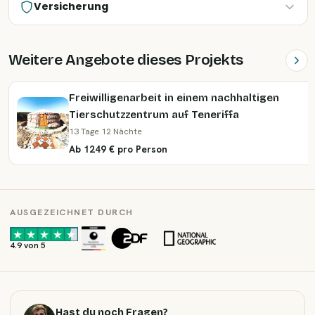
Versicherung
Weitere Angebote dieses Projekts
Freiwilligenarbeit in einem nachhaltigen
Tierschutzzentrum auf Teneriffa
13 Tage 12 Nächte
Ab 1249 € pro Person
AUSGEZEICHNET DURCH
·
·
4.9 von 5
Hast du noch Fragen?