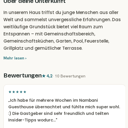
Über deine Unterkunft
In unserem Haus triffst du junge Menschen aus aller
Welt und sammelst unvergessliche Erfahrungen. Das
weitläufige Grundstück bietet viel Raum zum
Entspannen – mit Gemeinschaftsbereich,
Gemeinschaftsküchen, Garten, Pool, Feuerstelle,
Grillplatz und gemütlicher Terrasse.
Mehr lesen ›
Bewertungen
★
4,2
·
10 Bewertungen
★★★★★
„
Ich habe für mehrere Wochen im Nambani
Guesthouse übernachtet und fühlte mich super wohl.
:) Die Gastgeber sind sehr freundlich und teilten
Insider-Tipps wodurc…
"