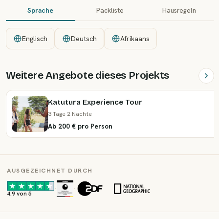
Sprache
Packliste
Hausregeln
Englisch
Deutsch
Afrikaans
Weitere Angebote dieses Projekts
Katutura Experience Tour
3 Tage 2 Nächte
Ab 200 € pro Person
AUSGEZEICHNET DURCH
·
·
4.9 von 5