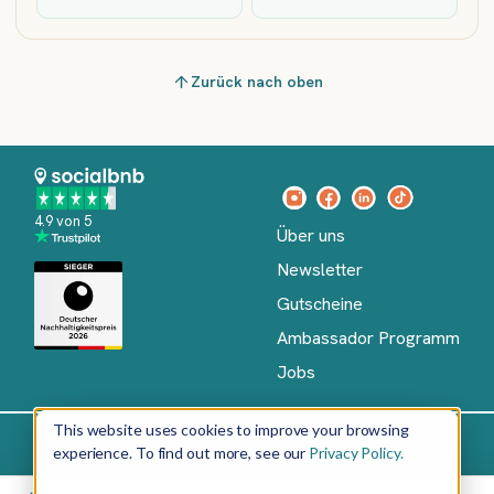
Zurück nach oben
4.9 von 5
Über uns
Newsletter
Gutscheine
Ambassador Programm
Jobs
This website uses cookies to improve your browsing
experience. To find out more, see our
Privacy Policy.
Impressum
AGB
Datenschutz
Deutsch