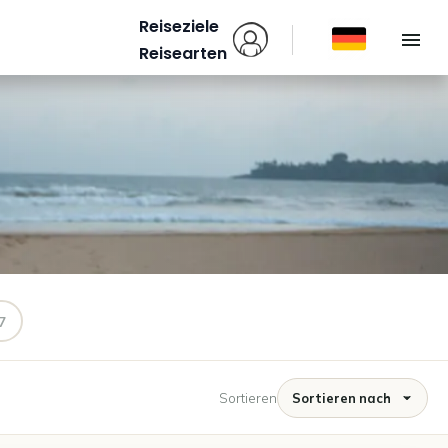
Reiseziele
Reisearten
7
Sortieren
Sortieren nach