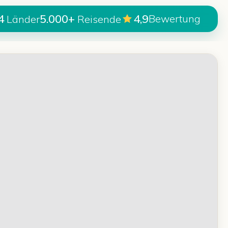
4
5.000+
4,9
Bewertung
Länder
Reisende