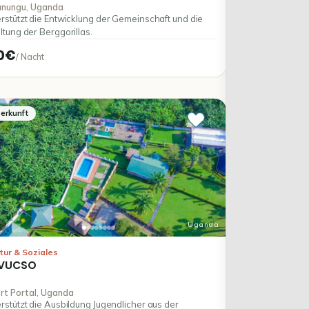
nungu, Uganda
rstützt die Entwicklung der Gemeinschaft und die
ltung der Berggorillas.
0€
/
Nacht
erkunft
Uganda
tur & Soziales
VUCSO
rt Portal, Uganda
rstützt die Ausbildung Jugendlicher aus der