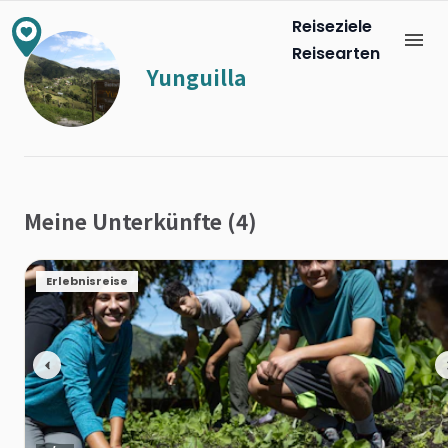
Reiseziele
Reisearten
Yunguilla
Meine Unterkünfte (4)
Erlebnisreise