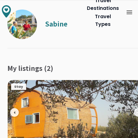
Travel
Destinations
Travel
Sabine
Types
My listings (2)
Stay