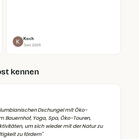
Koch
Juni 2025
ost kennen
olumbianischen Dschungel mit Öko-
em Bauernhof, Yoga, Spa, Öko-Touren,
ivitäten, um sich wieder mit der Natur zu
igkeit zu fördern
"