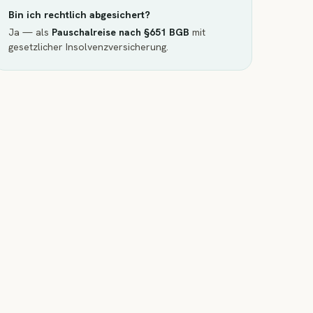
Bin ich rechtlich abgesichert?
Ja — als
Pauschalreise nach §651 BGB
mit
gesetzlicher Insolvenzversicherung.