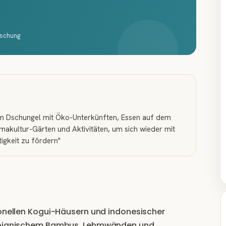
rschung
en Dschungel mit Öko-Unterkünften, Essen auf dem
akultur-Gärten und Aktivitäten, um sich wieder mit
igkeit zu fördern
"
ionellen Kogui-Häusern und indonesischer
lumbianischem Bambus, Lehmwänden und