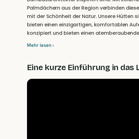
Palmdächern aus der Region verbinden diese
mit der Schönheit der Natur. Unsere Hütten si
bieten einen einzigartigen, komfortablen Auf
konzipiert und bieten einen atemberaubenden 
sich mit der Natur zu verbinden und gleichz
Mehr lesen ›
Eine kurze Einführung in das 