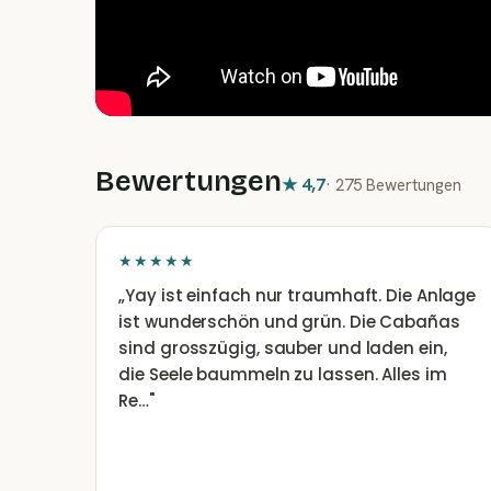
Bewertungen
★
4,7
·
275 Bewertungen
★★★★★
„
Yay ist einfach nur traumhaft. Die Anlage
ist wunderschön und grün. Die Cabañas
sind grosszügig, sauber und laden ein,
die Seele baummeln zu lassen. Alles im
Re…
"