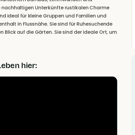
 nachhaltigen Unterkünfte rustikalen Charme
nd ideal für kleine Gruppen und Familien und
enthalt in Flussnähe. Sie sind für Ruhesuchende
Blick auf die Gärten. Sie sind der ideale Ort, um
eitig modernen Komfort zu genießen.
Leben hier: