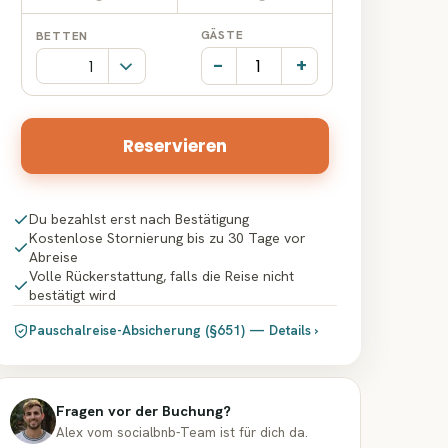
Datumseingabe
Datumseingabe
GÄSTE
BETTEN
-
+
Reservieren
Du bezahlst erst nach Bestätigung
Kostenlose Stornierung bis zu 30 Tage vor
Abreise
Volle Rückerstattung, falls die Reise nicht
bestätigt wird
Pauschalreise-Absicherung (§651) — Details ›
Fragen vor der Buchung?
Alex vom socialbnb-Team ist für dich da.