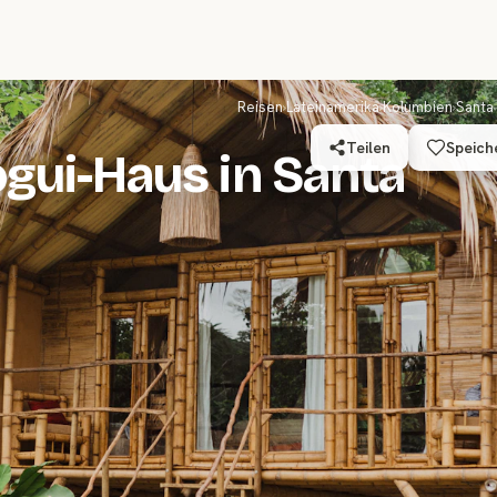
Reisen
›
Lateinamerika
›
Kolumbien
›
Santa
Teilen
Speich
ogui-Haus in Santa