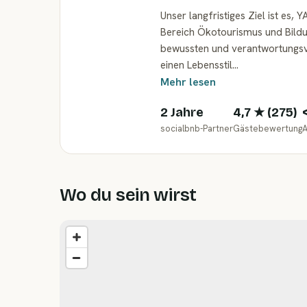
Unser langfristiges Ziel ist es,
Bereich Ökotourismus und Bildu
bewussten und verantwortungsvo
einen Lebensstil…
Mehr lesen
2 Jahre
4,7
★ (
275
)
socialbnb-Partner
Gästebewertung
A
Wo du sein wirst