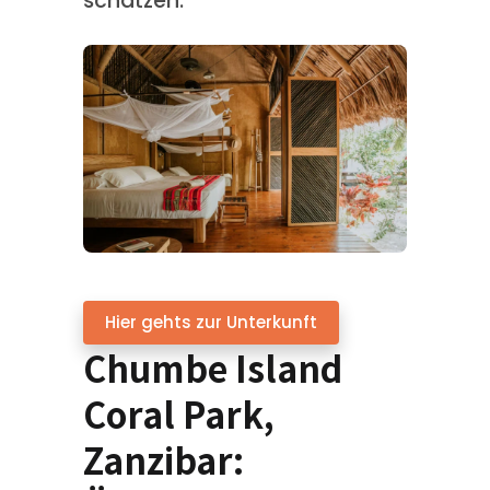
schätzen.
Hier gehts zur Unterkunft
Chumbe Island
Coral Park,
Zanzibar: