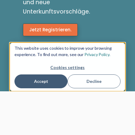
und neue
Unterkunftsvorschläge.
Jetzt Registrieren.
This website uses cookies to improve your browsing
experience. To find out more, see our
Privacy Policy.
Cookies settings
Accept
Decline
4.9 von 5
Über uns
Newsletter
Gutscheine